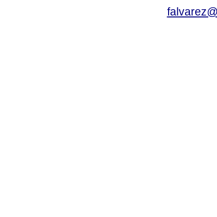
falvarez@