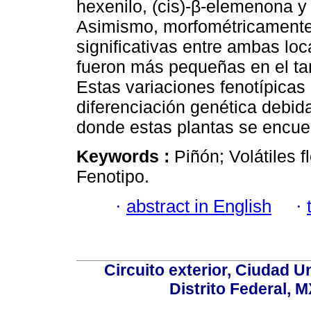
hexenilo, (cis)-β-elemenona y 
Asimismo, morfométricamente 
significativas entre ambas lo
fueron más pequeñas en el ta
Estas variaciones fenotípicas
diferenciación genética debid
donde estas plantas se encue
Keywords :
Piñón; Volátiles f
Fenotipo.
·
abstract in English
·
Circuito exterior, Ciudad U
Distrito Federal, 