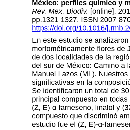
México: perfiles químico y 
Rev. Mex. Biodiv.
[online]. 201
pp.1321-1327. ISSN 2007-87
https://doi.org/10.1016/j.rmb.
En este estudio se analizaron
morfométricamente flores de 
de dos localidades de la reg
del sur de México: Camino a l
Manuel Lazos (ML). Nuestros 
significativas en la composició
Se identificaron un total de 3
principal compuesto en todas l
(Z, E)-α-farneseno, linalol y (
compuesto que discriminó amb
estudio fue el (Z, E)-α-farnes