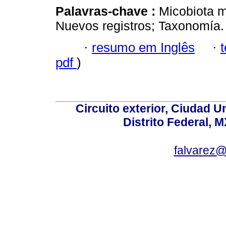
Palavras-chave :
Micobiota m
Nuevos registros; Taxonomía.
·
resumo em Inglês
·
pdf
)
Circuito exterior, Ciudad U
Distrito Federal, 
falvarez@