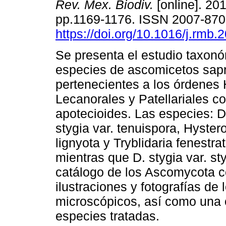
Rev. Mex. Biodiv.
[online]. 201
pp.1169-1176. ISSN 2007-87
https://doi.org/10.1016/j.rmb.
Se presenta el estudio taxon
especies de ascomicetos sap
pertenecientes a los órdenes 
Lecanorales y Patellariales 
apotecioides. Las especies: 
stygia var. tenuispora, Hyster
lignyota y Tryblidaria fenestr
mientras que D. stygia var. sty
catálogo de los Ascomycota 
ilustraciones y fotografías de
microscópicos, así como una c
especies tratadas.