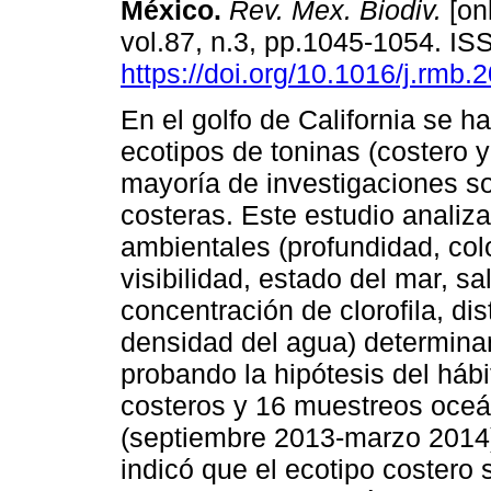
México.
Rev. Mex. Biodiv.
[onl
vol.87, n.3, pp.1045-1054. I
https://doi.org/10.1016/j.rmb.
En el golfo de California se h
ecotipos de toninas (costero y
mayoría de investigaciones s
costeras. Este estudio analiza
ambientales (profundidad, col
visibilidad, estado del mar, sa
concentración de clorofila, dis
densidad del agua) determinan
probando la hipótesis del hábi
costeros y 16 muestreos oce
(septiembre 2013-marzo 2014)
indicó que el ecotipo costero 