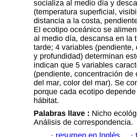
socializa al medio día y desca
(temperatura superficial, visibi
distancia a la costa, pendien
El ecotipo oceánico se aliment
al medio día, descansa en la t
tarde; 4 variables (pendiente, 
y profundidad) determinan e
indican que 5 variables carac
(pendiente, concentración de c
del mar, color del mar). Se co
porque cada ecotipo depende 
hábitat.
Palabras llave :
Nicho ecológ
Análisis de correspondencia.
·
resumen en Inglés
·