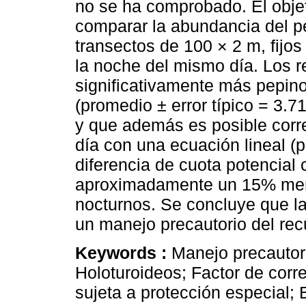
no se ha comprobado. El objet
comparar la abundancia del p
transectos de 100 × 2 m, fijos
la noche del mismo día. Los r
significativamente más pepin
(promedio ± error típico = 3.7
y que además es posible corre
día con una ecuación lineal (
diferencia de cuota potencial
aproximadamente un 15% meno
nocturnos. Se concluye que la
un manejo precautorio del rec
Keywords :
Manejo precautor
Holoturoideos; Factor de corr
sujeta a protección especial; 