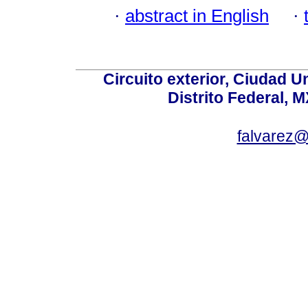
·
abstract in English
·
Circuito exterior, Ciudad U
Distrito Federal, 
falvarez@