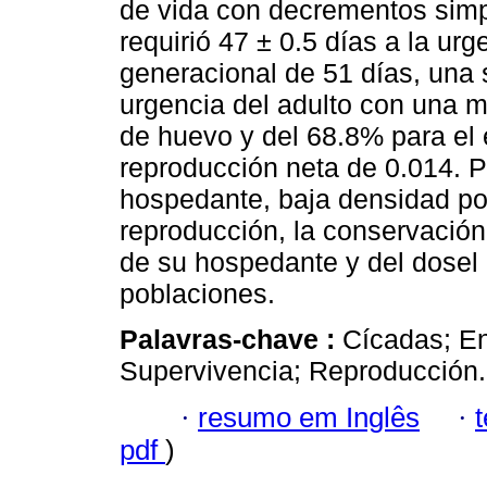
de vida con decrementos simp
requirió 47 ± 0.5 días a la urg
generacional de 51 días, una 
urgencia del adulto con una m
de huevo y del 68.8% para el 
reproducción neta de 0.014. P
hospedante, baja densidad pob
reproducción, la conservación
de su hospedante y del dosel
poblaciones.
Palavras-chave :
Cícadas; E
Supervivencia; Reproducción.
·
resumo em Inglês
·
pdf
)