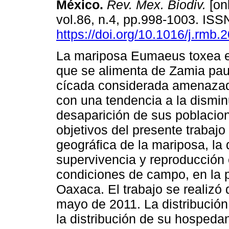
México.
Rev. Mex. Biodiv.
[onl
vol.86, n.4, pp.998-1003. IS
https://doi.org/10.1016/j.rmb.
La mariposa Eumaeus toxea e
que se alimenta de Zamia pau
cícada considerada amenazad
con una tendencia a la dismin
desaparición de sus poblacio
objetivos del presente trabajo
geográfica de la mariposa, la 
supervivencia y reproducción
condiciones de campo, en la p
Oaxaca. El trabajo se realizó 
mayo de 2011. La distribución
la distribución de su hospeda