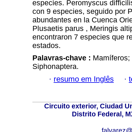
especies. Peromyscus difficili
con 9 especies, seguido por 
abundantes en la Cuenca Orie
Plusaetis parus , Meringis alt
encontraron 7 especies que r
estados.
Palavras-chave :
Mamíferos; 
Siphonaptera.
·
resumo em Inglês
·
Circuito exterior, Ciudad U
Distrito Federal, 
falvarez@