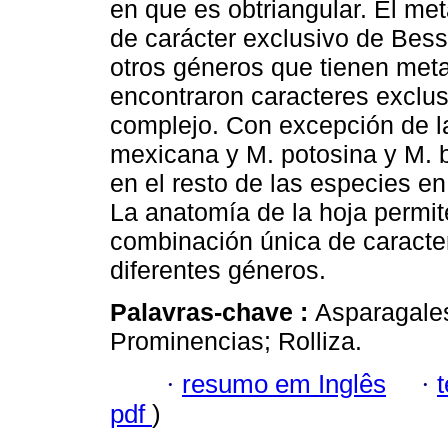
en que es obtriangular. El me
de carácter exclusivo de Bess
otros géneros que tienen meta
encontraron caracteres exclus
complejo. Con excepción de la
mexicana y M. potosina y M. b
en el resto de las especies en
La anatomía de la hoja permi
combinación única de caracte
diferentes géneros.
Palavras-chave :
Asparagales
Prominencias; Rolliza.
·
resumo em Inglês
·
pdf
)