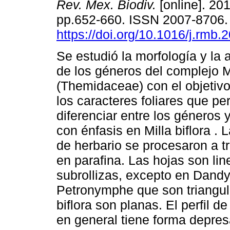
Rev. Mex. Biodiv.
[online]. 201
pp.652-660. ISSN 2007-8706
https://doi.org/10.1016/j.rmb.
Se estudió la morfología y la 
de los géneros del complejo M
(Themidaceae) con el objetivo 
los caracteres foliares que pe
diferenciar entre los géneros 
con énfasis en Milla biflora 
de herbario se procesaron a tr
en parafina. Las hojas son lin
subrollizas, excepto en Dandy
Petronymphe que son triangul
biflora son planas. El perfil de
en general tiene forma depre