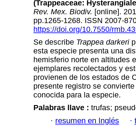
(Trappeaceae: Hysterangial
Rev. Mex. Biodiv.
[online]. 201
pp.1265-1268. ISSN 2007-87
https://doi.org/10.7550/rmb.4
Se describe
Trappea darkeri
p
esta especie presenta una dist
hemisferio norte en altitudes 
ejemplares recolectados y es
provienen de los estados de C
presente registro se convierte
conocida para la especie.
Palabras llave :
trufas; pseu
·
resumen en Inglés
·