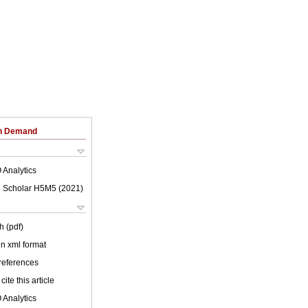
on Demand
 Analytics
 Scholar H5M5 (
2021
)
h (pdf)
 in xml format
 references
cite this article
 Analytics