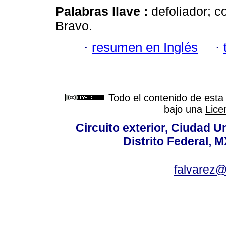
Palabras llave :
defoliador; c
Bravo.
·
resumen en Inglés
·
Todo el contenido de esta 
bajo una
Lice
Circuito exterior, Ciudad U
Distrito Federal, 
falvarez@