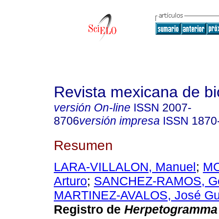
Revista mexicana de bi
versión On-line
ISSN
2007-
8706
versión impresa
ISSN
1870
Resumen
LARA-VILLALON, Manuel
;
MO
Arturo
;
SANCHEZ-RAMOS, Ge
MARTINEZ-AVALOS, José Gu
Registro de
Herpetogramma 