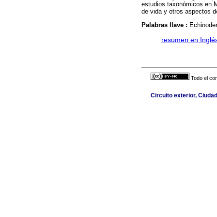
estudios taxonómicos en Mé
de vida y otros aspectos 
Palabras llave :
Echinoder
·
resumen en Inglé
Todo el con
Circuito exterior, Ciuda