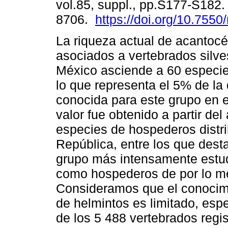
vol.85, suppl., pp.S177-S182
8706.
https://doi.org/10.755
La riqueza actual de acantocé
asociados a vertebrados silve
México asciende a 60 especi
lo que representa el 5% de la
conocida para este grupo en 
valor fue obtenido a partir del
especies de hospederos distri
República, entre los que dest
grupo más intensamente estud
como hospederos de por lo me
Consideramos que el conocimi
de helmintos es limitado, es
de los 5 488 vertebrados regi