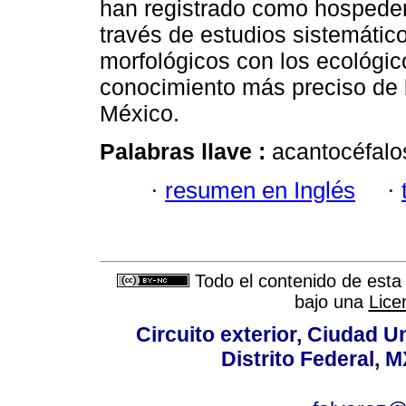
han registrado como hospeder
través de estudios sistemátic
morfológicos con los ecológic
conocimiento más preciso de l
México.
Palabras llave :
acantocéfalos
·
resumen en Inglés
·
Todo el contenido de esta 
bajo una
Lice
Circuito exterior, Ciudad U
Distrito Federal, 