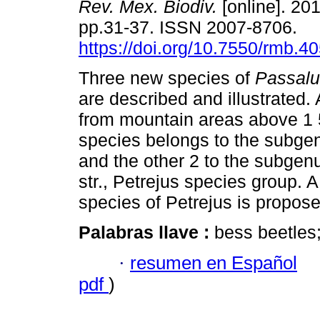
Rev. Mex. Biodiv.
[online]. 201
pp.31-37. ISSN 2007-8706.
https://doi.org/10.7550/rmb.4
Three new species of
Passalu
are described and illustrated. 
from mountain areas above 1 
species belongs to the subg
and the other 2 to the subge
str., Petrejus species group. A
species of Petrejus is propose
Palabras llave :
bess beetles
·
resumen en Español
pdf
)