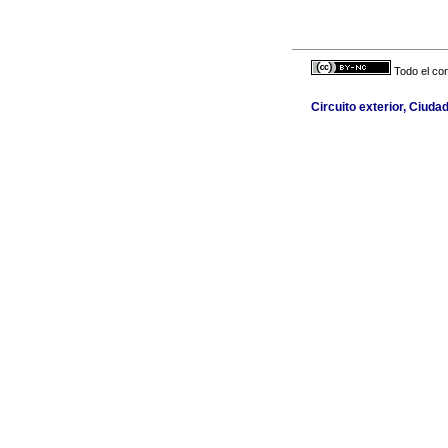
Todo el con
Circuito exterior, Ciuda