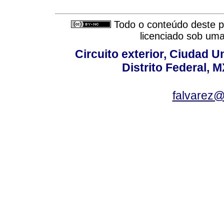
Todo o conteúdo deste pe
licenciado sob um
Circuito exterior, Ciudad U
Distrito Federal, 
falvarez@