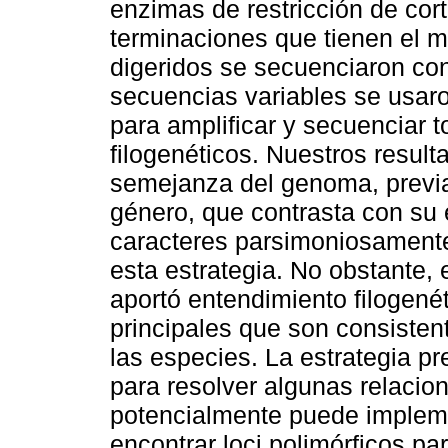
enzimas de restricción de cort
terminaciones que tienen el m
digeridos se secuenciaron co
secuencias variables se usaro
para amplificar y secuenciar t
filogenéticos. Nuestros resul
semejanza del genoma, previ
género, que contrasta con su 
caracteres parsimoniosamente
esta estrategia. No obstante
aportó entendimiento filogenét
principales que son consistent
las especies. La estrategia pr
para resolver algunas relacio
potencialmente puede implem
encontrar loci polimórficos pa