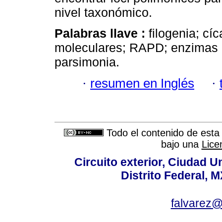
nivel taxonómico.
Palabras llave :
filogenia; c
moleculares; RAPD; enzimas de
parsimonia.
·
resumen en Inglés
·
Todo el contenido de esta 
bajo una
Lice
Circuito exterior, Ciudad U
Distrito Federal, 
falvarez@