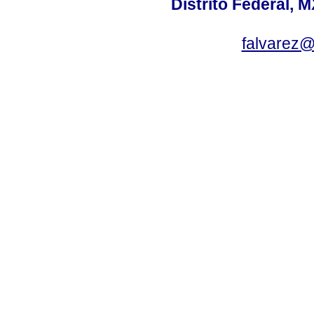
Distrito Federal, 
falvarez@