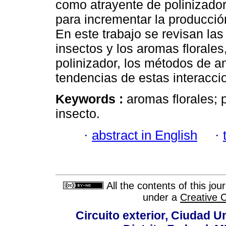
como atrayente de polinizado
para incrementar la producció
En este trabajo se revisan las
insectos y los aromas florales
polinizador, los métodos de a
tendencias de estas interacci
Keywords :
aromas florales; p
insecto.
·
abstract in English
·
All the contents of this jo
under a
Creative 
Circuito exterior, Ciudad U