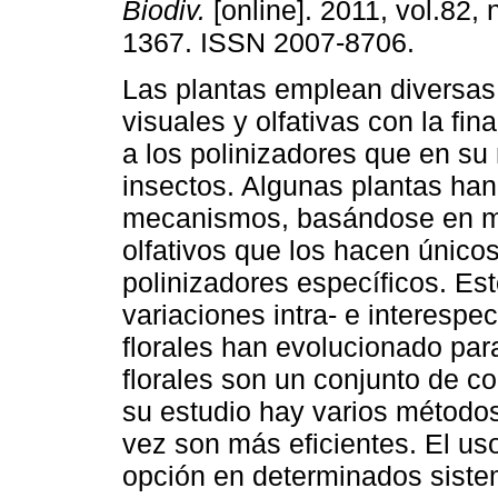
Biodiv.
[online]. 2011, vol.82, 
1367. ISSN 2007-8706.
Las plantas emplean diversas
visuales y olfativas con la fin
a los polinizadores que en su
insectos. Algunas plantas han
mecanismos, basándose en 
olfativos que los hacen único
polinizadores específicos. E
variaciones intra- e interespec
florales han evolucionado pa
florales son un conjunto de c
su estudio hay varios método
vez son más eficientes. El us
opción en determinados sistem