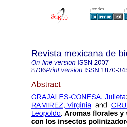
Revista mexicana de bi
On-line version
ISSN
2007-
8706
Print version
ISSN
1870-34
Abstract
GRAJALES-CONESA, Julieta
RAMIREZ, Virginia
and
CRU
Leopoldo
.
Aromas florales y 
con los insectos polinizado