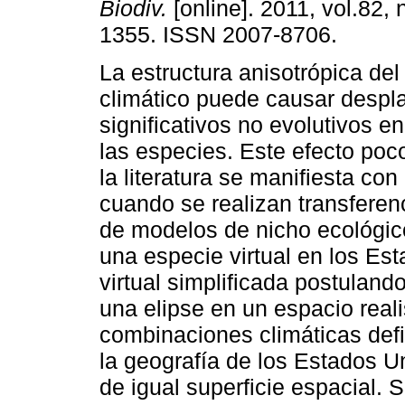
Biodiv.
[online]. 2011, vol.82, 
1355. ISSN 2007-8706.
La estructura anisotrópica del
climático puede causar despl
significativos no evolutivos e
las especies. Este efecto poc
la literatura se manifiesta con
cuando se realizan transferen
de modelos de nicho ecológico
una especie virtual en los Es
virtual simplificada postulan
una elipse en un espacio real
combinaciones climáticas defi
la geografía de los Estados U
de igual superficie espacial. 