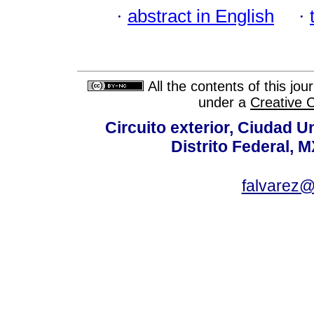
·
abstract in English
·
All the contents of this jo
under a
Creative 
Circuito exterior, Ciudad U
Distrito Federal, 
falvarez@