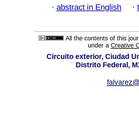
·
abstract in English
·
All the contents of this jo
under a
Creative 
Circuito exterior, Ciudad U
Distrito Federal, 
falvarez@