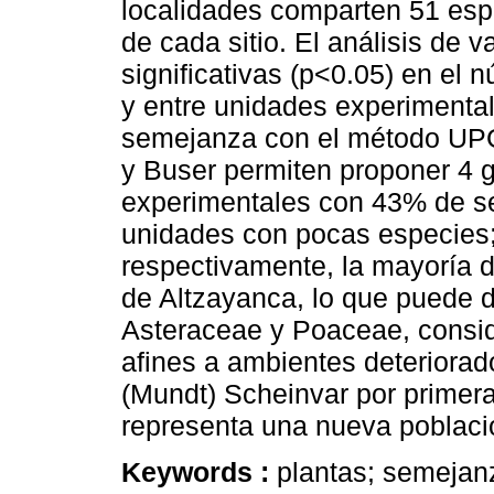
localidades comparten 51 esp
de cada sitio. El análisis de 
significativas (p<0.05) en el 
y entre unidades experimentale
semejanza con el método UPGM
y Buser permiten proponer 4 
experimentales con 43% de s
unidades con pocas especies;
respectivamente, la mayoría d
de Altzayanca, lo que puede d
Asteraceae y Poaceae, consid
afines a ambientes deteriorad
(Mundt) Scheinvar por primera
representa una nueva poblaci
Keywords :
plantas; semejanz