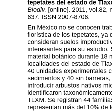
tepetates del estado de Tlax
Biodiv.
[online]. 2011, vol.82, 
637. ISSN 2007-8706.
En México no se conocen trab
florística de los tepetates, ya
consideran suelos improducti
interesantes para su estudio. 
material botánico durante 18
localidades del estado de Tla
40 unidades experimentales c
sedimentos y 40 sin barreras,
introducir arbustos nativos mi
identificaron taxonómicamente
TLXM. Se registran 44 famili
representan más del 10% de l