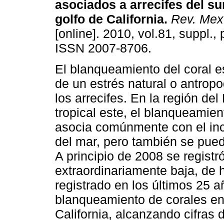
asociados a arrecifes del su
golfo de California
.
Rev. Mex.
[online]. 2010, vol.81, suppl.,
ISSN 2007-8706.
El blanqueamiento del coral 
de un estrés natural o antrop
los arrecifes. En la región del
tropical este, el blanqueamien
asocia comúnmente con el inc
del mar, pero también se pued
A principio de 2008 se regist
extraordinariamente baja, de 
registrado en los últimos 25 
blanqueamiento de corales en 
California, alcanzando cifras