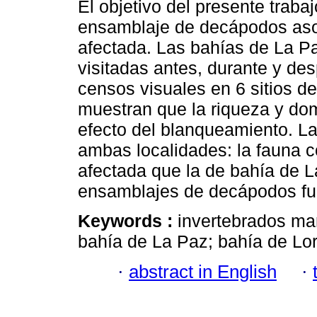
El objetivo del presente trabaj
ensamblaje de decápodos asoci
afectada. Las bahías de La Pa
visitadas antes, durante y de
censos visuales en 6 sitios d
muestran que la riqueza y d
efecto del blanqueamiento. La 
ambas localidades: la fauna c
afectada que la de bahía de L
ensamblajes de decápodos fue
Keywords :
invertebrados mar
bahía de La Paz; bahía de Lor
·
abstract in English
·