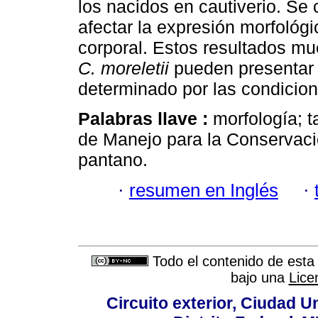
los nacidos en cautiverio. Se 
afectar la expresión morfológi
corporal. Estos resultados mu
C. moreletii
pueden presentar u
determinado por las condicion
Palabras llave :
morfología; 
de Manejo para la Conservació
pantano.
·
resumen en Inglés
·
Todo el contenido de esta 
bajo una
Lice
Circuito exterior, Ciudad U