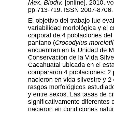
Mex. Biodiv.
[online]. 2010, vo
pp.713-719. ISSN 2007-8706.
El objetivo del trabajo fue eva
variabilidad morfológica y el 
corporal de 4 poblaciones del
pantano (
Crocodylus moreletii
encuentran en la Unidad de M
Conservación de la Vida Silve
Cacahuatal ubicada en el est
compararon 4 poblaciones: 2 
nacieron en vida silvestre y 2
rasgos morfológicos estudiado
y entre sexos. Las tasas de c
significativamente diferentes 
nacieron en condiciones natu