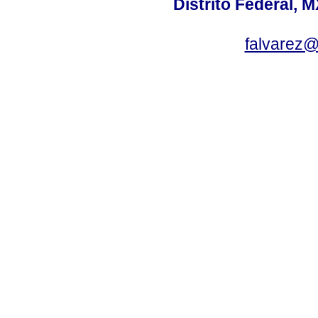
Distrito Federal, 
falvarez@