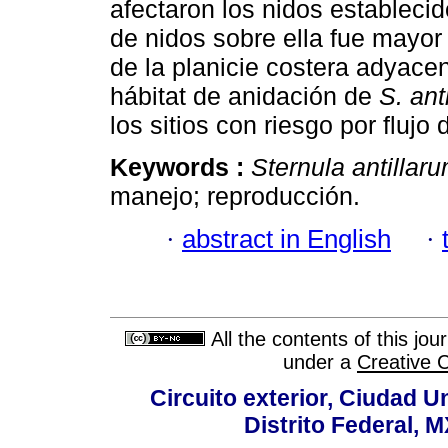
afectaron los nidos establecid
de nidos sobre ella fue mayor 
de la planicie costera adyace
hábitat de anidación de
S. ant
los sitios con riesgo por flujo
Keywords :
Sternula antillar
manejo; reproducción.
·
abstract in English
·
All the contents of this jo
under a
Creative 
Circuito exterior, Ciudad U
Distrito Federal, 