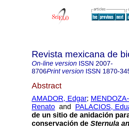
Revista mexicana de bi
On-line version
ISSN
2007-
8706
Print version
ISSN
1870-34
Abstract
AMADOR, Edgar
;
MENDOZA-
Renato
and
PALACIOS, Edu
de un sitio de anidación para
conservación de
Sternula an