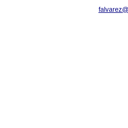
falvarez@