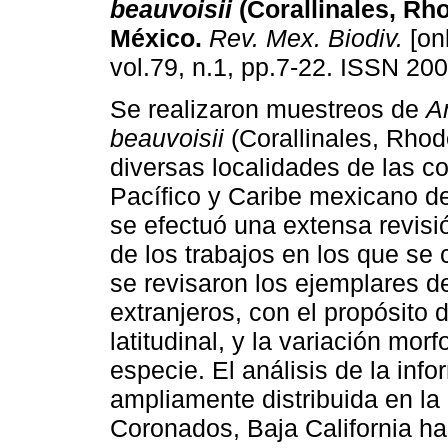
beauvoisii
(Corallinales, Rh
México
.
Rev. Mex. Biodiv.
[onl
vol.79, n.1, pp.7-22. ISSN 20
Se realizaron muestreos de
A
beauvoisii
(Corallinales, Rho
diversas localidades de las co
Pacífico y Caribe mexicano d
se efectuó una extensa revisió
de los trabajos en los que se 
se revisaron los ejemplares d
extranjeros, con el propósito d
latitudinal, y la variación mor
especie. El análisis de la inf
ampliamente distribuida en la 
Coronados, Baja California h