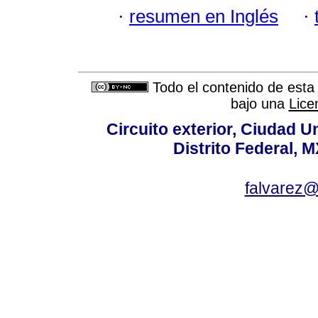
·
resumen en Inglés
·
Todo el contenido de esta 
bajo una
Lice
Circuito exterior, Ciudad U
Distrito Federal, 
falvarez@