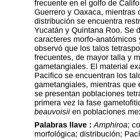
frecuente en el golfo de Califo
Guerrero y Oaxaca, mientras q
distribución se encuentra restr
Yucatán y Quintana Roo. Se d
caracteres morfo-anatómicos y
observó que los talos tetrasp
frecuentes, de mayor talla y 
gametangiales. El material ex
Pacifico se encuentran los tal
gametangiales, mientras que 
se presentan poblaciones tetr
primera vez la fase gametofi
beauvoisii
en poblaciones me
Palabras llave :
Amphiroa
; c
morfológica; distribución; Pac