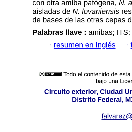
con otra amiba patógena,
N. a
aisladas de
N. lovaniensis
res
de bases de las otras cepas d
Palabras llave :
amibas; ITS;
·
resumen en Inglés
·
Todo el contenido de esta 
bajo una
Lice
Circuito exterior, Ciudad U
Distrito Federal, 
falvarez@