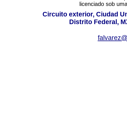
licenciado sob um
Circuito exterior, Ciudad U
Distrito Federal, 
falvarez@