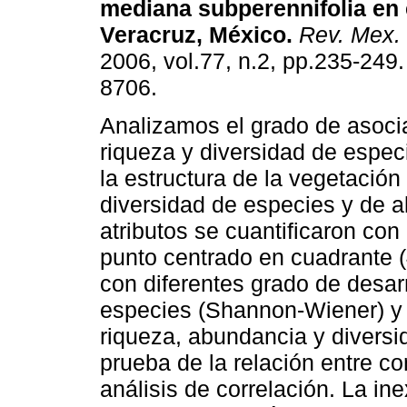
mediana subperennifolia en 
Veracruz, México
.
Rev. Mex. 
2006, vol.77, n.2, pp.235-249
8706.
Analizamos el grado de asoci
riqueza y diversidad de espec
la estructura de la vegetación
diversidad de especies y de al
atributos se cuantificaron con
punto centrado en cuadrante 
con diferentes grado de desarr
especies (Shannon-Wiener) y 
riqueza, abundancia y divers
prueba de la relación entre c
análisis de correlación. La ine