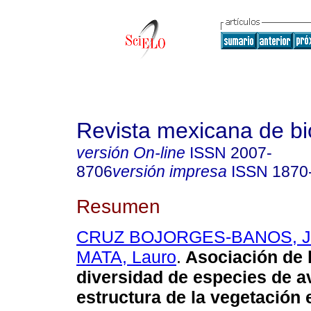
Revista mexicana de bi
versión On-line
ISSN
2007-
8706
versión impresa
ISSN
1870
Resumen
CRUZ BOJORGES-BANOS, J
MATA, Lauro
.
Asociación de l
diversidad de especies de a
estructura de la vegetación 