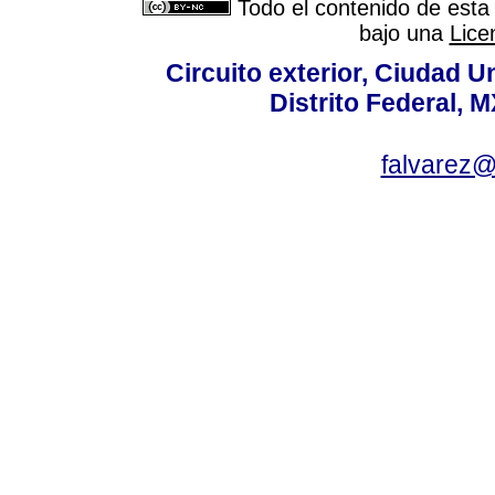
Todo el contenido de esta 
bajo una
Lice
Circuito exterior, Ciudad U
Distrito Federal, 
falvarez@