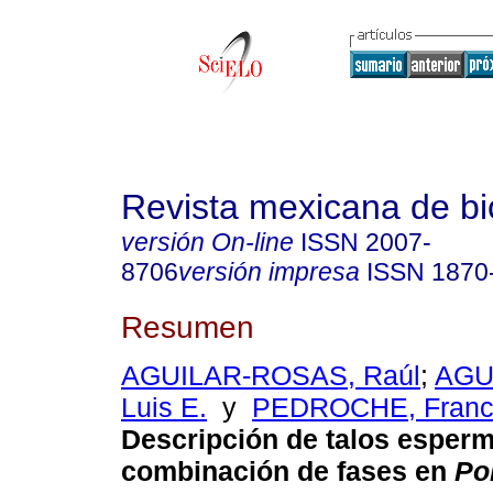
Revista mexicana de bi
versión On-line
ISSN
2007-
8706
versión impresa
ISSN
1870
Resumen
AGUILAR-ROSAS, Raúl
;
AGU
Luis E.
y
PEDROCHE, Franci
Descripción de talos esperm
combinación de fases en
Po