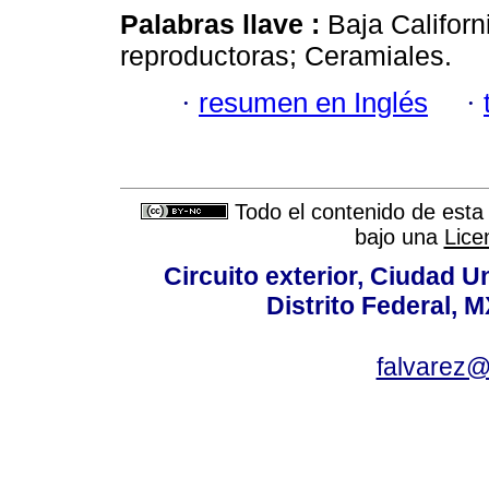
Palabras llave :
Baja Californ
reproductoras; Ceramiales.
·
resumen en Inglés
·
Todo el contenido de esta 
bajo una
Lice
Circuito exterior, Ciudad U
Distrito Federal, 
falvarez@