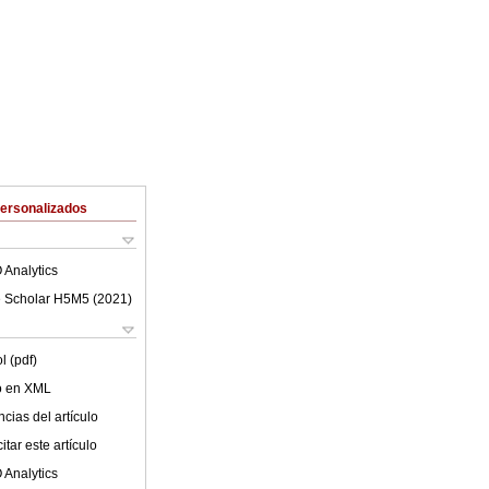
Personalizados
 Analytics
 Scholar H5M5 (
2021
)
l (pdf)
lo en XML
cias del artículo
tar este artículo
 Analytics