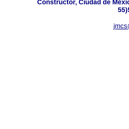
Constructor, Ciudad de Méxic
55)
jmcs