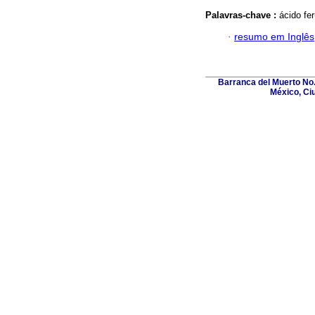
Palavras-chave :
ácido fer
·
resumo em Inglês
Barranca del Muerto No.
México, Ci