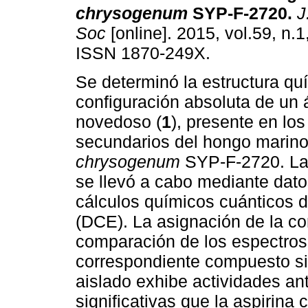
chrysogenum
SYP-F-2720
.
J
Soc
[online]. 2015, vol.59, n.1
ISSN 1870-249X.
Se determinó la estructura quí
configuración absoluta de un 
novedoso (
1
), presente en lo
secundarios del hongo marin
chrysogenum
SYP-F-2720. La
se llevó a cabo mediante dat
cálculos químicos cuánticos d
(DCE). La asignación de la co
comparación de los espectros 
correspondiente compuesto si
aislado exhibe actividades an
significativas que la aspirina