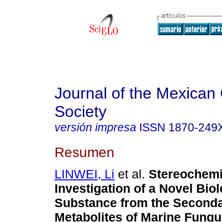
Journal of the Mexican
Society
versión impresa
ISSN
1870-249
Resumen
LINWEI, Li
et al.
Stereochemi
Investigation of a Novel Biol
Substance from the Second
Metabolites of Marine Fung