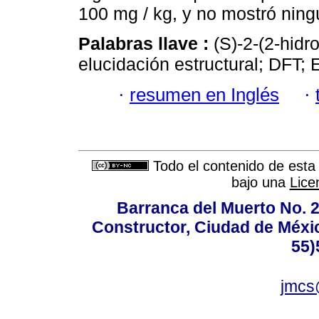
100 mg / kg, y no mostró ning
Palabras llave :
(S)-2-(2-hid
elucidación estructural; DFT; 
·
resumen en Inglés
·
Todo el contenido de esta 
bajo una
Lice
Barranca del Muerto No. 2
Constructor, Ciudad de Méxic
55)
jmcs