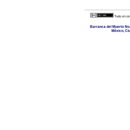
Todo el con
Barranca del Muerto No.
México, Ci