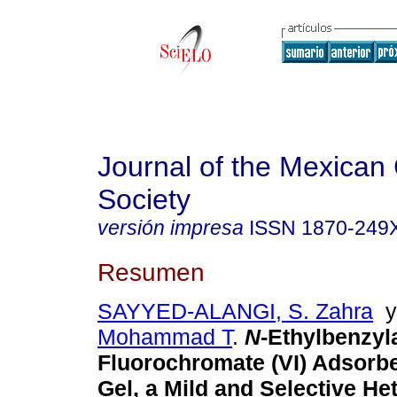
Journal of the Mexican
Society
versión impresa
ISSN
1870-249
Resumen
SAYYED-ALANGI, S. Zahra
Mohammad T
.
N
-Ethylbenzy
Fluorochromate (VI) Adsorbe
Gel, a Mild and Selective H