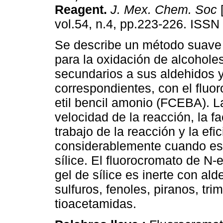
Reagent
.
J. Mex. Chem. Soc
[
vol.54, n.4, pp.223-226. ISS
Se describe un método suave 
para la oxidación de alcoholes
secundarios a sus aldehidos 
correspondientes, con el fluo
etil bencil amonio (FCEBA). La
velocidad de la reacción, la fa
trabajo de la reacción y la e
considerablemente cuando est
sílice. El fluorocromato de N-
gel de sílice es inerte con ald
sulfuros, fenoles, piranos, tri
tioacetamidas.