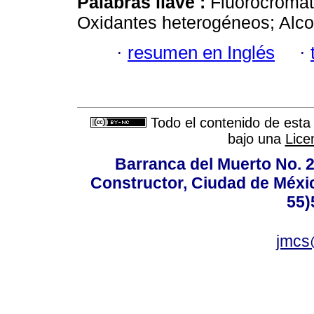
Palabras llave :
Fluorocroma
Oxidantes heterogéneos; Alco
·
resumen en Inglés
·
Todo el contenido de esta 
bajo una
Lice
Barranca del Muerto No. 2
Constructor, Ciudad de Méxic
55)
jmcs