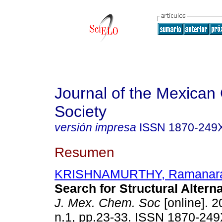
Journal of the Mexican
Society
versión impresa
ISSN
1870-249
Resumen
KRISHNAMURTHY, Ramanar
Search for Structural Altern
J. Mex. Chem. Soc
[online]. 2
n.1, pp.23-33. ISSN 1870-249