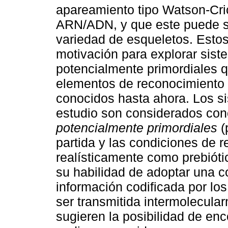
apareamiento tipo Watson-Cri
ARN/ADN, y que este puede s
variedad de esqueletos. Estos
motivación para explorar sist
potencialmente primordiales 
elementos de reconocimiento y
conocidos hasta ahora. Los s
estudio son considerados co
potencialmente primordiales
(
partida y las condiciones de 
realísticamente como prebióti
su habilidad de adoptar una co
información codificada por l
ser transmitida intermolecula
sugieren la posibilidad de en