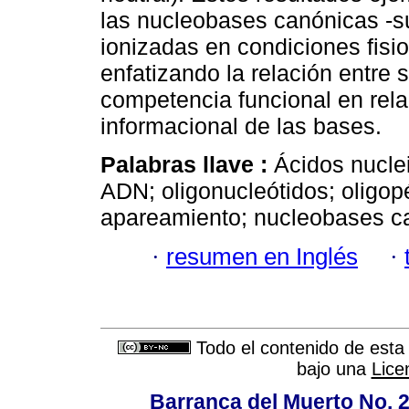
las nucleobases canónicas -s
ionizadas en condiciones fisi
enfatizando la relación entre
competencia funcional en rel
informacional de las bases.
Palabras llave :
Ácidos nuclei
ADN; oligonucleótidos; oligop
apareamiento; nucleobases ca
·
resumen en Inglés
·
Todo el contenido de esta 
bajo una
Lice
Barranca del Muerto No. 2