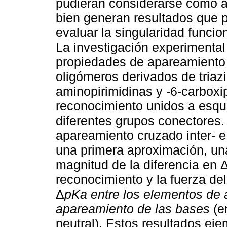
pudieran considerarse como a
bien generan resultados que p
evaluar la singularidad funcio
La investigación experimental 
propiedades de apareamiento 
oligómeros derivados de triazi
aminopirimidinas y -6-carbox
reconocimiento unidos a esqu
diferentes grupos conectores.
apareamiento cruzado inter- e 
una primera aproximación, una 
magnitud de la diferencia en
reconocimiento y la fuerza de
Δ
pKa entre los elementos de 
apareamiento de las bases
(e
neutral). Estos resultados eje