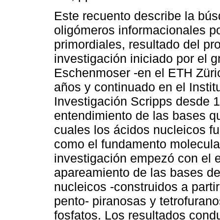
Este recuento describe la bú
oligómeros informacionales p
primordiales, resultado del p
investigación iniciado por el 
Eschenmoser -en el ETH Züri
años y continuado en el Instit
Investigación Scripps desde 19
entendimiento de las bases qu
cuales los ácidos nucleicos f
como el fundamento molecular
investigación empezó con el 
apareamiento de las bases de 
nucleicos -construidos a parti
pento- piranosas y tetrofuran
fosfatos. Los resultados condu