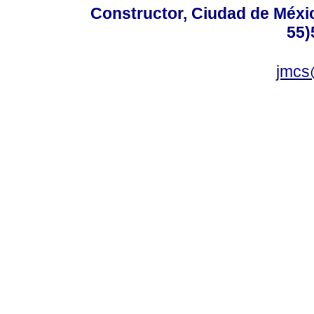
Constructor, Ciudad de Méxic
55)
jmcs