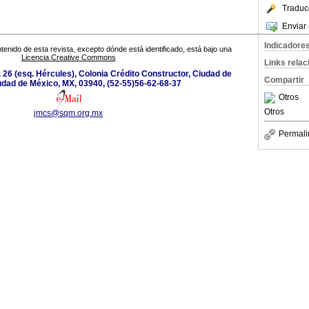
Traduc
Enviar 
Indicadore
tenido de esta revista, excepto dónde está identificado, está bajo una
Licencia Creative Commons
Links rela
 26 (esq. Hércules), Colonia Crédito Constructor, Ciudad de
Compartir
udad de México, MX, 03940, (52-55)56-62-68-37
Otros
Otros
jmcs@sqm.org.mx
Permali