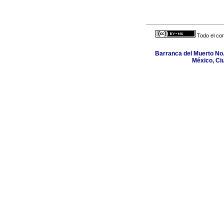
Todo el con
Barranca del Muerto No.
México, Ci