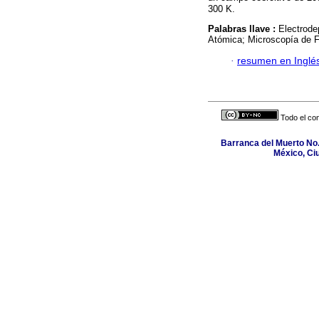
300 K.
Palabras llave :
Electrode
Atómica; Microscopía de 
·
resumen en Inglé
Todo el con
Barranca del Muerto No.
México, Ci