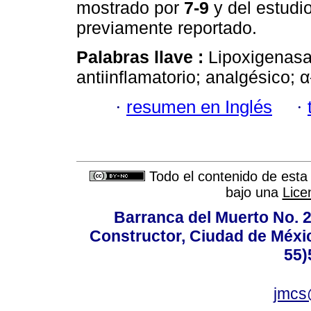
mostrado por
7-9
y del estud
previamente reportado.
Palabras llave :
Lipoxigenasa
antiinflamatorio; analgésico;
·
resumen en Inglés
·
Todo el contenido de esta 
bajo una
Lice
Barranca del Muerto No. 2
Constructor, Ciudad de Méxic
55)
jmcs