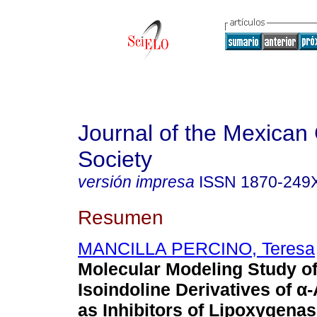
Journal of the Mexican
Society
versión impresa
ISSN
1870-249
Resumen
MANCILLA PERCINO, Teresa
Molecular Modeling Study of
Isoindoline Derivatives of
α
-
as Inhibitors of Lipoxygena