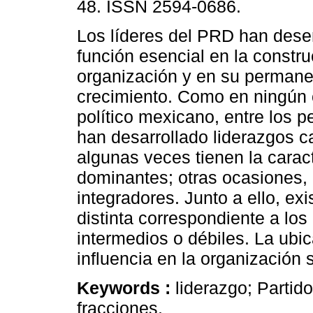
48. ISSN 2594-0686.
Los líderes del PRD han de
función esencial en la constru
organización y en su permane
crecimiento. Como en ningún o
político mexicano, entre los p
han desarrollado liderazgos c
algunas veces tienen la caract
dominantes; otras ocasiones,
integradores. Junto a ello, exi
distinta correspondiente a los 
intermedios o débiles. La ub
influencia en la organización
Keywords :
liderazgo; Partid
fracciones.