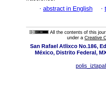
·
abstract in English
·
All the contents of this jo
under a
Creative 
San Rafael Atlixco No.186, Edi
México, Distrito Federal, M
polis_izta