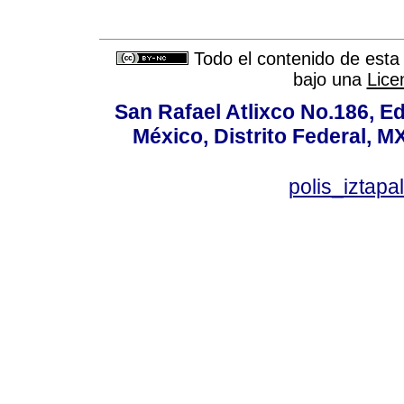
Todo el contenido de esta 
bajo una
Lice
San Rafael Atlixco No.186, Edi
México, Distrito Federal, M
polis_izta