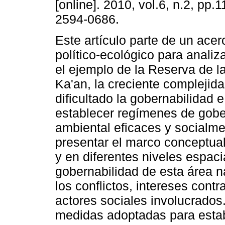
[online]. 2010, vol.6, n.2, pp
2594-0686.
Este artículo parte de un ace
político-ecológico para analiz
el ejemplo de la Reserva de l
Ka'an, la creciente complejid
dificultado la gobernabilidad 
establecer regímenes de gob
ambiental eficaces y socialm
presentar el marco conceptua
y en diferentes niveles espaci
gobernabilidad de esta área n
los conflictos, intereses cont
actores sociales involucrados
medidas adoptadas para esta