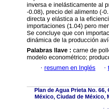
inversa e inelásticamente al p
-0.08), precio del alimento (-0
directa y elástica a la eficien
importaciones (1.04) pero men
Se concluye que con importaci
dinámica de la producción avíc
Palabras llave :
carne de poll
modelo econométrico; produc
·
resumen en Inglés
·
Plan de Agua Prieta No. 66, 
México, Ciudad de México, M