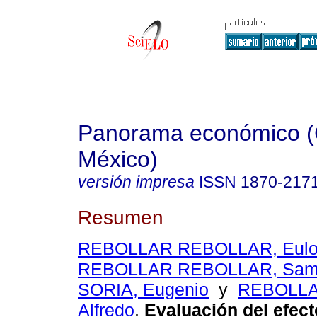
Panorama económico (
México)
versión impresa
ISSN
1870-217
Resumen
REBOLLAR REBOLLAR, Eulo
REBOLLAR REBOLLAR, Sam
SORIA, Eugenio
y
REBOLLA
Alfredo
.
Evaluación del efect