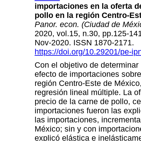
importaciones en la oferta d
pollo en la región Centro-Es
Panor. econ. (Ciudad de Méxi
2020, vol.15, n.30, pp.125-14
Nov-2020. ISSN 1870-2171.
https://doi.org/10.29201/pe-ip
Con el objetivo de determinar
efecto de importaciones sobre 
región Centro-Este de México,
regresión lineal múltiple. La o
precio de la carne de pollo, ce
importaciones fueron las expli
las importaciones, incrementa
México; sin y con importacion
explicó elástica e inelásticam