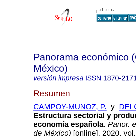
Panorama económico (
México)
versión impresa
ISSN
1870-217
Resumen
CAMPOY-MUNOZ, P.
y
DELG
Estructura sectorial y produ
economía española.
Panor. e
de México)
[online]. 2020, vol