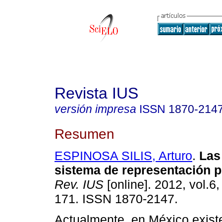
Revista IUS
versión impresa
ISSN
1870-214
Resumen
ESPINOSA SILIS, Arturo
.
Las
sistema de representación p
Rev. IUS
[online]. 2012, vol.6,
171. ISSN 1870-2147.
Actualmente, en México exist