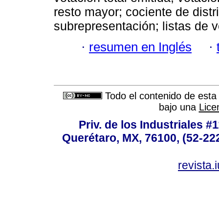
resto mayor; cociente de distr
subrepresentación; listas de v
·
resumen en Inglés
·
Todo el contenido de esta 
bajo una
Lice
Priv. de los Industriales #1
Querétaro, MX, 76100, (52-222
revista