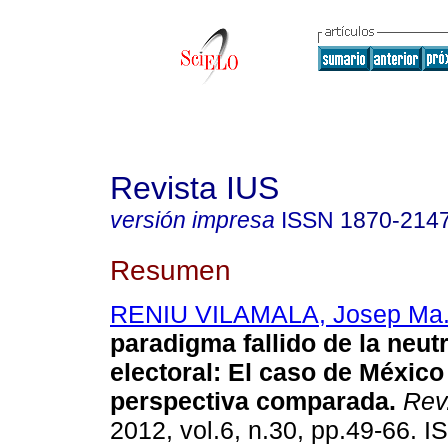
Revista IUS
versión impresa
ISSN
1870-214
Resumen
RENIU VILAMALA, Josep Ma
paradigma fallido de la neut
electoral
:
El caso de México
perspectiva comparada
.
Rev
2012, vol.6, n.30, pp.49-66. 