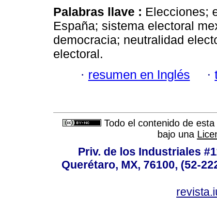
Palabras llave :
Elecciones; 
España; sistema electoral mex
democracia; neutralidad electo
electoral.
·
resumen en Inglés
·
Todo el contenido de esta 
bajo una
Lice
Priv. de los Industriales #1
Querétaro, MX, 76100, (52-222
revista