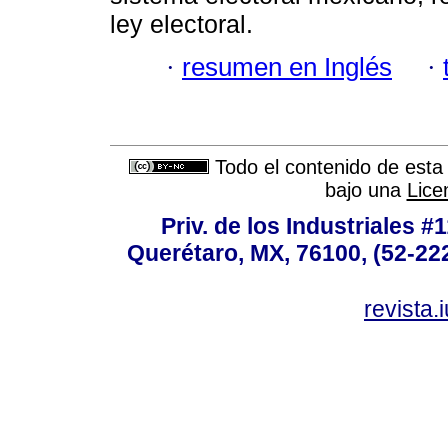
ley electoral.
·
resumen en Inglés
·
Todo el contenido de esta 
bajo una
Lice
Priv. de los Industriales #1
Querétaro, MX, 76100, (52-222
revista