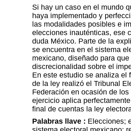
Si hay un caso en el mundo qu
haya implementado y perfecc
las modalidades posibles e i
elecciones inauténticas, ese 
duda México. Parte de la expl
se encuentra en el sistema el
mexicano, diseñado para que 
discrecionalidad sobre el imper
En este estudio se analiza el 
de la ley realizó el Tribunal E
Federación en ocasión de los 
ejercicio aplica perfectament
final de cuentas la ley electo
Palabras llave :
Elecciones; 
sistema electoral mexicano; r