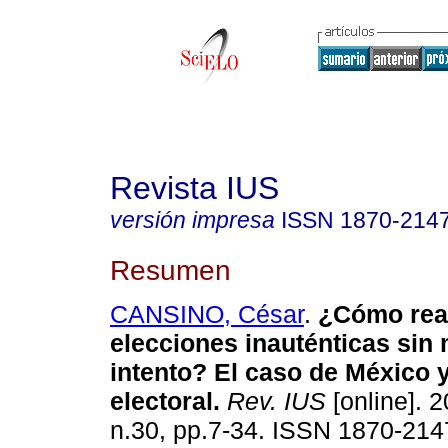
Revista IUS
versión impresa
ISSN
1870-214
Resumen
CANSINO, César
.
¿Cómo real
elecciones inauténticas sin 
intento?
El caso de México 
electoral
.
Rev. IUS
[online]. 2
n.30, pp.7-34. ISSN 1870-214