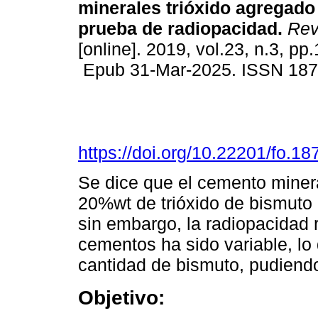
minerales trióxido agregad
prueba de radiopacidad.
Rev
[online]. 2019, vol.23, n.3, pp
Epub 31-Mar-2025. ISSN 18
https://doi.org/10.22201/fo.
Se dice que el cemento minera
20%wt de trióxido de bismuto 
sin embargo, la radiopacidad 
cementos ha sido variable, lo
cantidad de bismuto, pudiend
Objetivo: