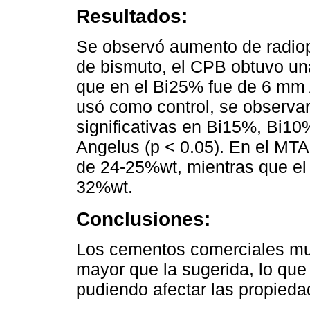
Resultados:
Se observó aumento de radiop
de bismuto, el CPB obtuvo un
que en el Bi25% fue de 6 mm 
usó como control, se observar
significativas en Bi15%, Bi1
Angelus (p < 0.05). En el MTA
de 24-25%wt, mientras que el
32%wt.
Conclusiones:
Los cementos comerciales mu
mayor que la sugerida, lo que
pudiendo afectar las propied