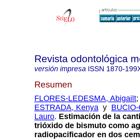
Revista odontológica 
versión impresa
ISSN
1870-199
Resumen
FLORES-LEDESMA, Abigailt
ESTRADA, Kenya
y
BUCIO-
Lauro
.
Estimación de la cant
trióxido de bismuto como a
radiopacificador en dos ce