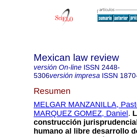
Mexican law review
versión On-line
ISSN
2448-
5306
versión impresa
ISSN
1870
Resumen
MELGAR MANZANILLA, Past
MARQUEZ GOMEZ, Daniel
.
L
construcción jurisprudencia
humano al libre desarrollo d