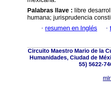
Palabras llave :
libre desarro
humana; jurisprudencia consti
·
resumen en Inglés
·
Circuito Maestro Mario de la C
Humanidades, Ciudad de Méxic
55) 5622-74
ml