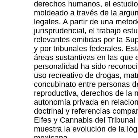
derechos humanos, el estudi
moldeado a través de la argum
legales. A partir de una metodo
jurisprudencial, el trabajo es
relevantes emitidas por la Su
y por tribunales federales. E
áreas sustantivas en las que e
personalidad ha sido reconoci
uso recreativo de drogas, matr
concubinato entre personas 
reproductiva, derechos de la 
autonomía privada en relacion
doctrinal y referencias compar
Elfes y Cannabis del Tribunal 
muestra la evolución de la lóg
mexicana.