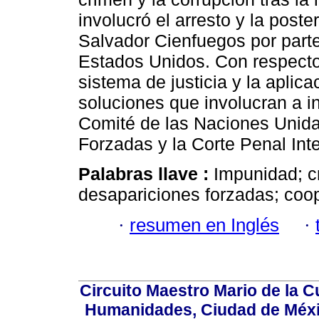
involucró el arresto y la poste
Salvador Cienfuegos por parte
Estados Unidos. Con respecto
sistema de justicia y la aplica
soluciones que involucran a i
Comité de las Naciones Unida
Forzadas y la Corte Penal Int
Palabras llave :
Impunidad; c
desapariciones forzadas; coop
·
resumen en Inglés
·
Circuito Maestro Mario de la C
Humanidades, Ciudad de Méxic