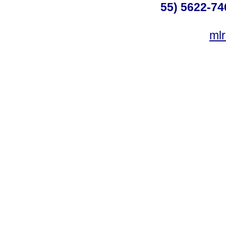
55) 5622-74
ml