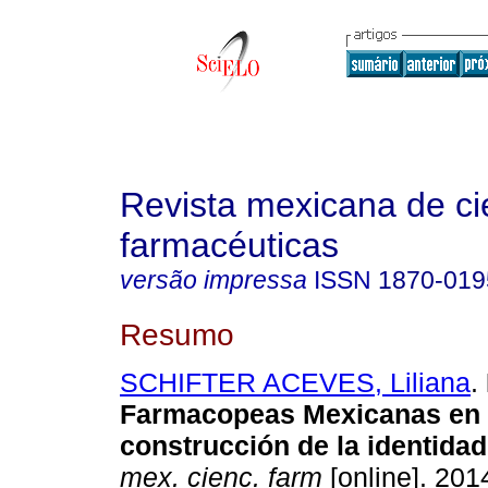
Revista mexicana de ci
farmacéuticas
versão impressa
ISSN
1870-019
Resumo
SCHIFTER ACEVES, Liliana
.
Farmacopeas Mexicanas en 
construcción de la identidad
mex. cienc. farm
[online]. 2014