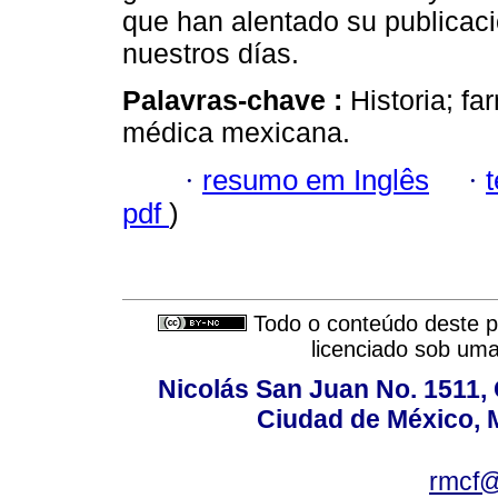
que han alentado su publicac
nuestros días.
Palavras-chave :
Historia; f
médica mexicana.
·
resumo em Inglês
·
pdf
)
Todo o conteúdo deste pe
licenciado sob um
Nicolás San Juan No. 1511, 
Ciudad de México, 
rmcf@