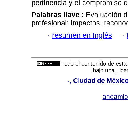
pertinencia y el compromiso q
Palabras llave :
Evaluación d
profesional; impactos; recono
·
resumen en Inglés
·
Todo el contenido de esta 
bajo una
Lice
-, Ciudad de México
andami