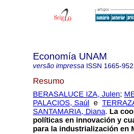
Economía UNAM
versão impressa
ISSN
1665-95
Resumo
BERASALUCE IZA, Julen
;
M
PALACIOS, Saúl
e
TERRAZ
SANTAMARIA, Diana
.
La coo
políticas en innovación y cua
para la industrialización en