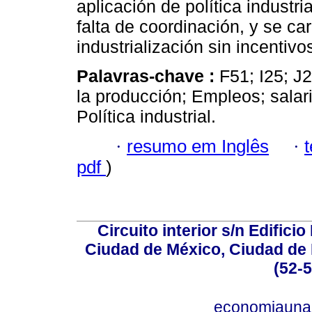
aplicación de política industr
falta de coordinación, y se c
industrialización sin incentivos
Palavras-chave :
F51; I25; J
la producción; Empleos; salar
Política industrial.
·
resumo em Inglês
·
pdf
)
Circuito interior s/n Edifici
Ciudad de México, Ciudad de 
(52-
economiauna